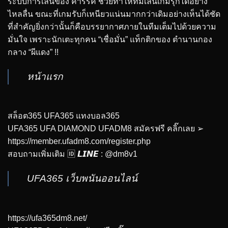
ระบบการเล่นของ คาร์ริค ช่วยทำให้ทีมเล่นเกมรุกได้อย่าง
ไหลลื่น ขณะที่เกมรับก็เหนียวแน่นมากกว่าเดิมอย่างเห็นได้ชัด
ที่สำคัญยิ่งกว่านั้นก็คือบรรยากาศภายในทีมเต็มไปด้วยความ
มั่นใจ เพราะนักเตะทุกคน “เชื่อมั่น” แท็กติกของ ตำนานกอง
กลาง “ผีแดง” !!
หน้าแรก
สล็อต365 UFA365 แทงบอล365
UFA365 UFA DIAMOND UFADM8 สมัครฟรี คลิ๊กเลย ➢
https://member.ufadm8.com/register.php
สอบถามเพิ่มเติม 🆔 𝙇𝙄𝙉𝙀 : @dm8v1
UFA365 เว็บพนันออนไลน์
https://ufa365dm8.net/