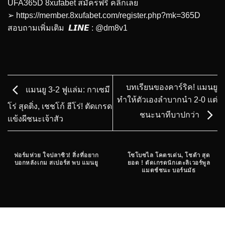
UFA365D 8xufabet สมัครฟรี คลิ๊กเลย
➢
https://member.8xufabet.com/register.php?mk=365D
สอบถามเพิ่มเติม 𝙇𝙄𝙉𝙀 : @dm8v1
บทเรียนของคาร์ริค! แมนยู
แมนยู 3-2 ฟูแล่ม: กาเซมี
ทำให้ตัวเองลำบากนำ 2-0 แต่
โร่ สุดติ่ง, เชชโก้ ฮีโร่! ตัดเกรด
ชนะนาทีบาปกว่า
แข้งผีชนะเจ้าสัว
ฟอร์มห่วย ใจปลาซิว! สิ่งที่อยาก
โซโบซไล โคตรเด่น, โชต้า สุด
บอกหลังเกม สเปอร์ส พบ แมนยู
ยอด ! ตัดเกรดนักเตะลิเวอร์พูล
แมตช์ชนะ บอร์นมัธ