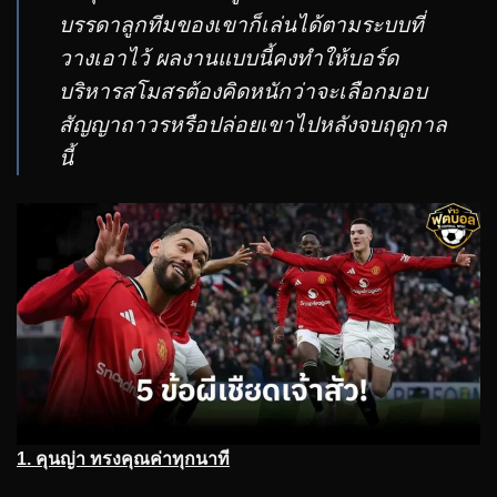
บรรดาลูกทีมของเขาก็เล่นได้ตามระบบที่
วางเอาไว้ ผลงานแบบนี้คงทำให้บอร์ด
บริหารสโมสรต้องคิดหนักว่าจะเลือกมอบ
สัญญาถาวรหรือปล่อยเขาไปหลังจบฤดูกาล
นี้
1. คุนญ่า ทรงคุณค่าทุกนาที