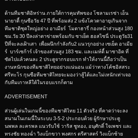
ด้านทีมชาติอิหร่าน ภายใต้การคุมทัพของ โชลามเรซ่า เอ็น
นายาตี้ กุนซือวัย 47 ปี ที่พร้อมส่ง 2 แข้งโควตาอายุเกินจาก
ทีมชาติชุดใหญ่อย่าง อาเมียร์ โมตาฮารี่ กองหน้าส่วนสูง 180
ซม.วัย 30 ปีลงล่าตาข่ายพร้อมกับ ซาเย็ด ฮอสไซนี่ ประตูวัย31
ปีที่จะลงเฝ้าเสา เพื่อผนึกกำลังกับ2 แนวรุกอย่าง เซเย็ด อาเมีย
ร์ บาร์เซก้าร์ เจ้าของส่วนสูง 183 ซม. และเมห์ดี้ มาซาอิด ที่
ซัดไปแล้วคนละ 2 ประตูจากรอบแรก ทำให้งานนี้ถือว่าเป็น
งานหนักของทีมชาติไทยอย่างแน่นอน แม้ว่าทางโค้ชอิสสระ
ศรีทะโร กุนซือทีมชาติไทยจะมองว่าสู้ได้และไม่เหนักเท่าเจอ
กับทีมเกาหลีใต้ในรอบแรกก็ตาม
ADVERTISEMENT
ส่วนผู้เล่นในเกมนี้ของทีมชาติไทย 11 ตัวจริง ที่คาดว่าจะลง
สนามในเกมนี้ในระบบ 3-5-2 ประกอบด้วย ผู้รักษาประตู
นพพล ละครพล แนวรับใช้ วาริส ชูทอง, อนุศักดิ์ ใจเพชร และ
ทรงชัย ทองฉ่ำ วิงแบ็กขวา พงศกร ตรีศาสตร์ วิงแบ็กซ้าย