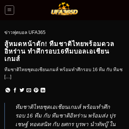
ข่าวฟุตบอล UFA365
สู้หมดหน้าตัก! ทีมชาติไทยพร้อมดวล
อิหร่าน ทำศึกรอบ16ทีมบอลเอเชียน
เกมส์
ทีมชาติไทยชุดเอเชียนเกมส์ พร้อมทำศึกรอบ 16 ทีม กับ ทีมช
[…]
ทีมชาติไทยชุดเอเชียนเกมส์ พร้อมทำศึก
รอบ 16 ทีม กับ ทีมชาติอิหร่าน พร้อมส่ง ปุร
เชษฐ์ ทอดสนิท กับ ยศกร บูรพา นำทัพบู๊ ใน