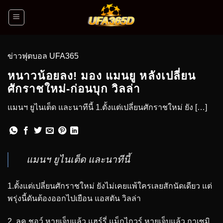
ข่าวฟุตบอล UFA365
หนาวน้อยลง! มอง แมนยู หลังเปลี่ยน
ศักราชใหม่-ก่อนบุก วิลล่า
แมนฯ ยูไนเต็ด และนาทีนี้ 1.ตั้งแต่เปลี่ยนศักราชใหม่ ยัง […]
แมนฯ ยูไนเต็ด และนาทีนี้
1.ตั้งแต่เปลี่ยนศักราชใหม่ ยังไม่เคยแพ้ใครเลยสักนัดเดียว แต่
พรุ่งนี้ดันต้องออกไปเยือน แอสตัน วิลล่า
2. ลุค ชอว์ หายเจ็บแล้ว แฮร์รี่ แม็กไกวร์ หายเจ็บแล้ว กาเซมิ