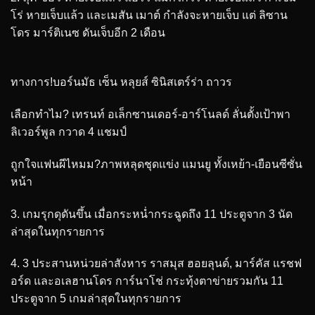
โร่ หายเจ็บแล้ว และเมสัน เมาต์ กำลังจะหายเจ็บ แต่ ลิซาน
โดร มาร์ติเนซ ดันเจ็บอีก 2 เดือน
ทางการ!บอร์นมัธ เซ็น หลุยส์ ซินิสเตร์ร่า ถาวร
เลือกทำไม? เทรนท์ อเล็กซานเดอร์-อาร์โนลด์ ลั่นตั้งเป้าพา
ลิเวอร์พูล กวาด 4 แชมป์
ถูกใจแฟนผีไหมม?ภาพหลุดชุดแข่ง แมนยู ทั้งเหย้า-เยือนซีซั่น
หน้า
3. เกมรุกดุดันขึ้น เมื่อกระหน่ำกระฉูดถึง 11 ประตูจาก 3 นัด
ล่าสุดในทุกรายการ
4. 3 ประสานหน่วยล่าสังหาร ราสมุส ฮอยลุนด์, มาร์คัส แรชฟ
อร์ด และอเลฮานโดร การ์นาโช่ กระทุ้งตาข่ายรวมกัน 11
ประตูจาก 5 เกมล่าสุดในทุกรายการ