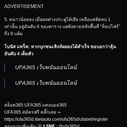
ADVERTISEMENT
5. หนาวน้อยลง เมื่อผลต่างประตูได้เสีย เหลือแค่ติดลบ 1
เท่านั้น อยู่อันดับ 6 ของตาราง แต่ยังตามหลังพื้นที่ “ท็อปโฟร์”
ถึง 8 แต้ม
โบนัส แทร็ค: หากบุกชนะสิงห์ผยองได้สำเร็จ ขอบอกว่าลุ้น
อันดับ 4 เต็มตัว
UFA365 เว็บพนันออนไลน์
UFA365 เว็บพนันออนไลน์
สล็อต365 UFA365 แทงบอล365
UFA365 สมัครฟรี คลิ๊กเลย ➢
https://ufa365d.ibetauto.com/ufa365d/ufabet/register
สอบถามเพิ่มเติม 🆔 𝙇𝙄𝙉𝙀 : @ufa365d