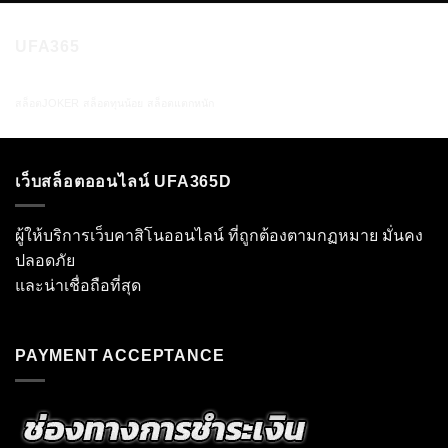
UFA365
สล็อตJOKER
สล็อตทุนน้อย
สล็อตแตกหนัก
เว็บสล็อตออนไลน์ UFA365D
ผู้ให้บริการเว็บคาสิโนออนไลน์ ที่ถูกต้องตามกฏหมาย มั่นคง
ปลอดภัย
และน่าเชื่อถือที่สุด
PAYMENT ACCEPTANCE