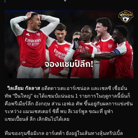
วิลเลียม กัลลาส
อดีตดาวเตะอาร์เซน่อล และเชลซี เชื่อมั่น
ทัพ “ปืนใหญ่” จะได้แชมป์แน่นอน 1 รายการในฤดูกาลนี้นั่นก็
คือพรีเมียร์ลีก อังกฤษ ส่วน เอฟเอ คัพ ขึ้นอยู่กับผลการแข่งขัน
ระหว่าง แมนเชสเตอร์ ซิตี้ พบ ลิเวอร์พูล ขณะที่ ยูฟ่า
แชมเปี้ยนส์ ลีก เลิกฝันไปได้เลย
ทีมของกุนซือมิเกล อาร์เตต้า ยังอยู่ในเส้นทางลุ้นทริปเบิ้ล