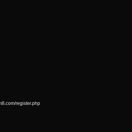
m8.com/register.php