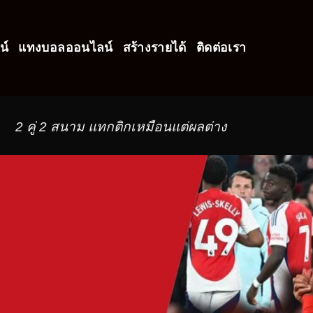
น์
แทงบอลออนไลน์
สร้างรายได้
ติดต่อเรา
2 คู่ 2 สนาม แทกติกเหมือนแต่ผลต่าง