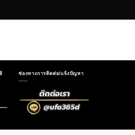
้
ช่องทางการติดต่อ/แจ้งปัญหา