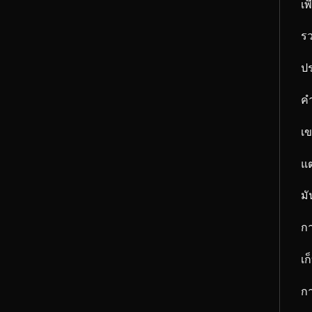
เพ
รว
ปร
ค
เข
แต
มั
กา
เก
กา