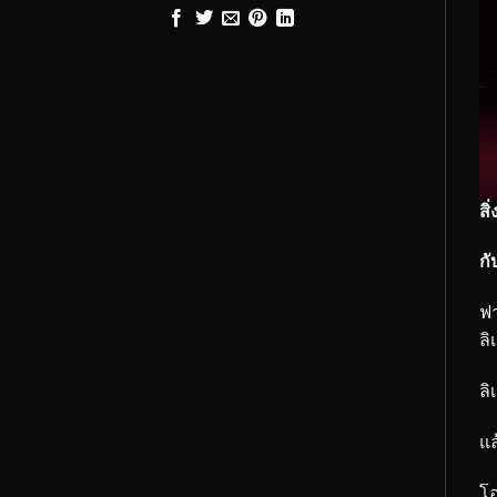
สิ
ก
ฟา
ลิ
ลิ
แล
โอ