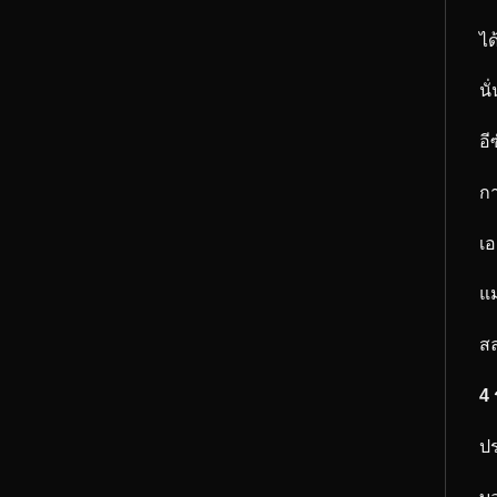
ได
นั
อี
กา
เอ
แม
สล
4 
ปร