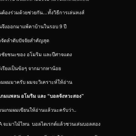
นต้องร่วมด้วยช่วยกัน…ทั้งวิธีการเล่นหงส์
นจึงออกมาแพ้คาบ้านในรอบ 9 ปี
าจัดลำดับปัจจัยสำคัญสุด
่อชัยชนะของ อโมริม และปีศาจแดง
่เรียงเป็นข้อๆ จากมากหาน้อย
มผมมาครับ ผมจะวิเคราะห์ให้อ่าน
 เกมแพลน อโมริม และ “บอลจังหวะสอง”
อนเกมผมเขียนให้อ่านแล้วนะครับว่า..
A จะมาไม้ไหน บอลไดเรกต์แล้วชวนเล่นบอลสอง