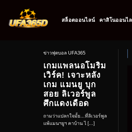
สล็อตออนไลน์
คาสิโนออนไล
ข่าวฟุตบอล UFA365
เกมแพลนอโมริม
เวิร์ค! เจาะหลัง
เกม แมนยู บุก
สอย ลิเวอร์พูล
ศึกแดงเดือด
ถามว่าแปลกใจมั้ย…ที่ลิเวอร์พูล
แพ้แมนฯยูฯ คาบ้าน ไ […]