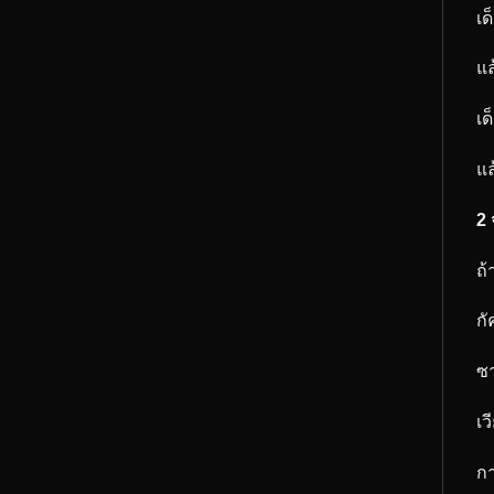
เด
แล
เด
แล
2 
ถ้
กั
ซา
เว
ก