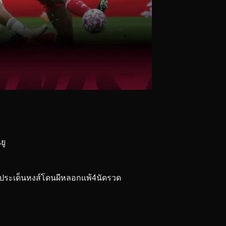
ยู
! 5 ประเด็นหงส์โดนผีหลอกแพ้4นัดรวด