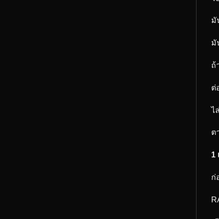
มั
มั
ถ้
ต
ไล
ตา
1
ก่
R