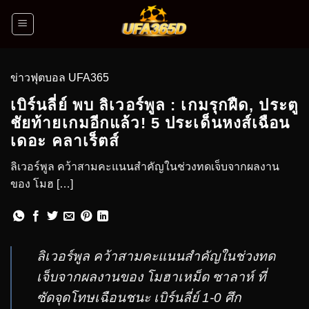
ข่าวฟุตบอล UFA365
เบิร์นลี่ย์ พบ ลิเวอร์พูล : เกมรุกฝืด, ประตู
ชัยท้ายเกมอีกแล้ว! 5 ประเด็นหงส์เฉือน
เดอะ คลาเร็ตส์
ลิเวอร์พูล คว้าสามคะแนนสำคัญในช่วงทดเจ็บจากผลงาน
ของ โมฮ […]
ลิเวอร์พูล คว้าสามคะแนนสำคัญในช่วงทด
เจ็บจากผลงานของ โมฮาเหม็ด ซาลาห์ ที่
ซัดจุดโทษเฉือนชนะ เบิร์นลี่ย์ 1-0 ศึก