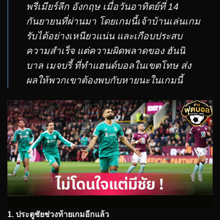
พรีเมียร์ลีก อังกฤษ เมื่อวันอาทิตย์ที่ 14
กันยายนที่ผ่านมา โดยเกมนี้เจ้าบ้านเล่นเกม
รับได้อย่างเหนียวแน่น และเกือบประสบ
ความสำเร็จ แต่ความผิดพลาดของ ฮันนิ
บาล เมจบรี้ ที่ทำแฮนด์บอลในเขตโทษ ส่ง
ผลให้พวกเขาต้องพบกับหายนะในเกมนี้
1. ประตูชัยช่วงท้ายเกมอีกแล้ว