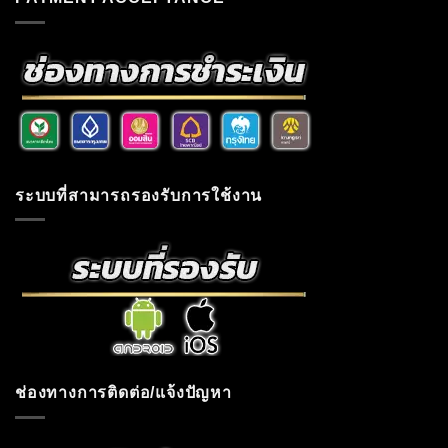
ระบบที่สามารถรองรับการใช้งาน
ช่องทางการติดต่อ/แจ้งปัญหา