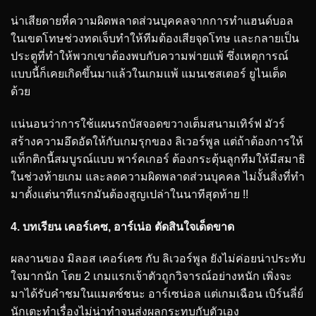
น่าเสียดายที่ความผิดพลาดส่วนบุคคลจากการทำแฮนด์บอล
ในเขตโทษช่วงทดเจ็บทำให้ทีมต้องเสียจุดโทษ และกลายเป็น
ประตูที่ทำให้พวกเขาต้องพบกับความพ่ายแพ้ ซึ่งเหตุการณ์
แบบนี้ก็เคยเกิดขึ้นมาแล้วในเกมแพ้ แมนเชสเตอร์ ยูไนเต็ด
ด้วย
แน่นอนว่าการใช้แผนรถบัสจอดขวางเต็มสนามเทิร์ฟ มัวร์
สร้างความอึดอัดให้กับเกมรุกของ ลิเวอร์พูล แต่ถ้าต้องการให้
แท็กติกนี้สมบูรณ์แบบ พาร์คเกอร์ ต้องกระตุ้นลูกทีมให้มีสมาธิ
ในช่วงท้ายเกม และลดความผิดพลาดส่วนบุคคล ไม่งั้นสิ่งที่ทำ
มาตั้งแต่นาทีแรกมันต้องสูญเปล่าในนาทีสุดท้าย !!
4. บทเรียน เคอร์เคซ, อาร์เน่อ ตัดสินใจเด็ดขาด
ผลงานของ มิลอส เคอร์เคซ กับ ลิเวอร์พูล ยังไม่ค่อยน่าประทับ
ใจมากนัก โดย 2 เกมแรกเจ้าตัวถูกวิจารณ์อย่างหนัก เพิ่งจะ
มาได้รับคำชมในแมตช์ชนะ อาร์เซน่อล แต่เกมเฉือน เบิร์นลี่ย์
นักเตะทำเรื่องไม่น่าทำจนส่งผลกระทบกับตัวเอง