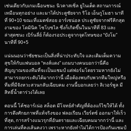
เช่นเดียวกับเกมเฉือนชนะ นิวคาสเซิ่ล ยูไนเต็ด สถานการณ์
เหมือนทุกอย่าง และมาได้ประตูชัยจาก ริโอ เอ็นกูโมฮา นาที
ที่ 90+10 ขณะที่แมตช์สอย อาร์เซน่อล ประตูชัยจากฟรีคิกสุด
งามของ โดมินิค โซโบซไล ซึ่งก็เกิดขึ้นในนาทีที่ 83 และ
ล่าสุดชนะ เบิร์นลี่ย์ ก็ต้องรอประตูจากจุดโทษของ “บังโม”
นาทีที่ 90+5
แน่นนอนว่าชัยชนะเป็นสิ่งที่น่าประทับใจ และเติมเต็มความ
สุขให้กับแฟนบอล “หงส์แดง” แถมบางคนบอกว่านี่คือ
สัญญาณของทีมที่จะเป็นแชมป์ แต่ฟอร์มโดยรวมหากยังไม่
สามารถยกระดับได้มากกว่านี้ เมื่อต้องพบกับพวกทีมใหญ่หรือ
ทีมที่มีจังหวะสวนกลับเฉียบคม งานนี้บอกเลยว่า ลิเวอร์พูล มี
สิทธิ์น้ำตาร่วงได้เลย
ตอนนี้ โค้ชอาร์เน่อ สล็อต มีโจทย์สำคัญที่ต้องแก้ไขให้ได้ ทั้ง
การดึงศักยภาพที่แท้จริงของ ฟลอเรียน เวียร์ตซ์ ออกมาให้เร็ว
ที่สุด, การสร้างแนวรุกที่อันตรายและเฉียบคมมากกว่านี้ และ
การเล่นที่คงเส้นคงวา เพราะหากยังทำไม่ได้การป้องกันแชมป์