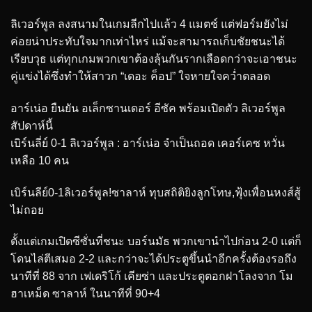
ลิเวอร์พูล ลงสนามในเกมลีกไปแล้ว 4 แมตช์ แต่ฟอร์มยังไม่
ค่อยน่าประทับใจมากเท่าไหร่ แม้จะสามารถเก็บชัยชนะได้
เรียบวุธ แต่ทุกเกมพวกเขาต้องลุ้นกันรากเลือดกว่าจะเอาชนะ
คู่แข่งได้ซึ่งทำให้สาวก “เดอะ ค็อป” ใจหายใจคว่ำตลอด
อาร์เน่อ ยืนยัน อเล็กซานเดอร์ อีซัค พร้อมเปิดตัว ลิเวอร์พูล
สัปดาห์นี้
เบิร์นลี่ย์ 0-1 ลิเวอร์พูล : อาร์เน่อ จำเป็นถอด เคอร์เคซ หวั่น
เหลือ 10 คน
เบิร์นลีย์0-1ลิเวอร์พูล!ซาลาห์ ทุบสถิติยิงลูกโทษ,ฟุ้งเพื่อนหงส์สู้
ไม่ถอย
ตั้งแต่เกมเปิดซีซั่นที่ชนะ บอร์นมัธ พวกเขานำไปก่อน 2-0 แต่ก็
โดนไล่ตีเสมอ 2-2 และกว่าจะได้ประตูขึ้นนำอีกครั้งต้องรอถึง
นาทีที่ 88 จาก เฟเดริโก้ เคียซ่า และประตูตอกฝาโลงจาก โม
ฮาเหม็ด ซาลาห์ ในนาทีที่ 90+4