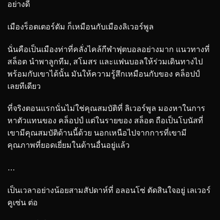
อย่างดี
เมืองร็อตเตอร์ดัม ก็เหมือนกับเมืองลิเวอร์พูล
นั่นคือเป็นเมืองท่าที่คลั่งไคล้กีฬาฟุตบอลอย่างมาก แนวทางที่
สล็อต นำพาลูกทีม, สโมสร และแฟนบอลให้ร่วมเดินทางไป
พร้อมกับเขาได้นั้น มันให้ความรู้สึกเหมือนกับของ คล็อปป์
เลยทีเดียว
ที่จริงตอนแรกนั่นไม่ใช่คุณสมบัติที่ ลิเวอร์พูล มองหาในการ
หาตัวแทนของ คล็อปป์ แต่ในรายของ สล็อต ถือเป็นโบนัสที่
เขามีคุณสมบัติด้านนี้ด้วย นอกเหนือไปจากการที่เขามี
คุณภาพที่ยอดเยี่ยมในด้านอื่นอยู่แล้ว
…
เป็นเวลาอย่างน้อยสามสัปดาห์ที่ อลอนโซ่ ตัดสินใจอยู่ เลเวอร์
คูเซ่น ต่อ