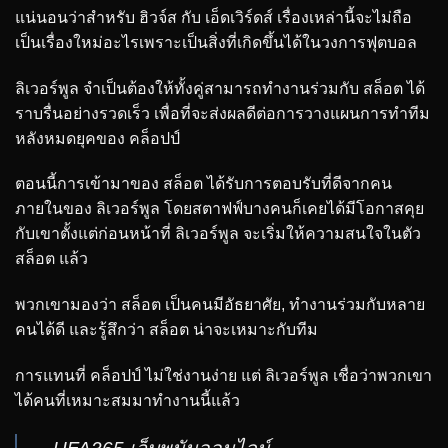
แน่นอนว่าสำหรับ ฮิวจ์ส กับ เอ็ดเวิร์ดส์ เรื่องเหล่านี้จะไม่ถือ
เป็นเรื่องใหม่อะไรเพราะเป็นสิ่งที่เกิดขึ้นได้ในวงการฟุตบอล
ลิเวอร์พูล จำเป็นต้องให้ทั้งคู่สามารถทำงานร่วมกับ สล็อต ได้
ราบรื่นอย่างรวดเร็ว เพื่อที่จะส่งผลดีต่อการวางแผนการทำทีม
หลังหมดยุคของ คล็อปป์
ตอนนี้การเข้ามาของ สล็อต ได้รับการตอบรับที่ดีจากคน
ภายในของ ลิเวอร์พูล โดยสตาฟฟ์บางคนก็เคยได้มีโอกาสคุย
กับเขาตั้งแต่ก่อนหน้าที่ ลิเวอร์พูล จะเริ่มให้ความสนใจในตัว
สล็อต แล้ว
พวกเขามองว่า สล็อต เป็นคนมีอัธยาศัย, ทำงานร่วมกับหลาย
คนได้ดี และรู้สึกว่า สล็อต น่าจะเหมาะกับทีม
การแทนที่ คล็อปป์ ไม่ใช่งานง่าย แต่ ลิเวอร์พูล เชื่อว่าพวกเขา
ได้คนที่เหมาะสมมาทำงานนี้แล้ว