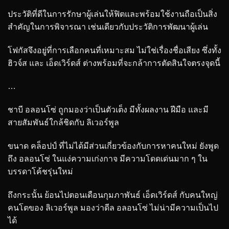
ประวัติที่ดีในการรักษาผู้เล่นให้ฟิตและพร้อมใช้งานถือเป็นสิ่ง
สำคัญในการพิจารณา เช่นเดียวกับประวัติการพัฒนาผู้เล่น
โฟกัสจึงอยู่ที่การเลือกคนที่เหมาะสม ไม่ใช่เรื่องชื่อเสียง ซึ่งทั้ง
ฮิวจ์ส และ เอ็ดเวิร์ดส์ ต่างพร้อมที่จะกล้าการตัดสินใจตรงจุดนี้
…
ชาบี อลอนโซ่ ถูกมองว่าเป็นตัวเต็ง มีทั้งผลงาน ฝีมือ และมี
สายสัมพันธ์ใกล้ชิดกับ ลิเวอร์พูล
ขนาด คล็อปป์ ที่ไม่ได้มีส่วนเกี่ยวข้องกับการหาคนใหม่ ยังพูด
ถึง อลอนโซ่ ในแง่ความเก่งกาจ มีความโดดเด่นมาก ๆ ใน
บรรดาโค้ชรุ่นใหม่
ถึงกระนั้น ย้อนไปตอนเดือนกุมภาพันธ์ เอ็ดเวิร์ดส์ กับคนใหญ่
คนโตของ ลิเวอร์พูล มองว่าดีล อลอนโซ่ ไม่น่ามีความเป็นไป
ได้