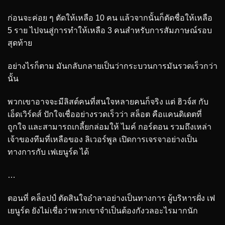
ก่อนจะค่อย ๆ ตัดให้เหลือ 10 คน แล้วจากนั้นก็ตัดชื่อให้เหลือ
5 ราย ไปจนสู่การทำให้เหลือ 3 คนสำหรับการสัมภาษณ์รอบ
สุดท้าย
อย่างไรก็ตาม มันกลับกลายเป็นว่ากระบวนการมันรวดเร็วกว่า
นั้น
พวกเขาอาจจะมีลิสต์คนที่สนใจหลายคนก็จริง แต่ ฮิวจ์ส กับ
เอ็ดเวิร์ดส์ ปักใจเชื่ออย่างรวดเร็วว่า สล็อต คือแคนดิเดตที่
ถูกใจ และสามารถเกลี้ยกล่อมให้ ไมค์ กอร์ดอน รวมถึงเหล่า
เจ้าของทีมที่เหลือของ ลิเวอร์พูล เปิดการเจรจาอย่างเป็น
ทางการกับ เฟเยนูร์ด ได้
…
ตอนที่ คล็อปป์ ตัดสินใจอำลาอย่างเป็นทางการ ผู้บริหารฝั่ง เฟ
เยนูร์ด ยังไม่เชื่อว่าพวกเขาจำเป็นต้องกังวลอะไรมากนัก