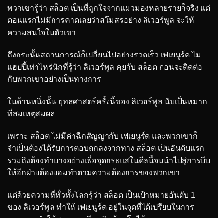
พวกเขารู้ว่า สล็อต เป็นที่ถูกใจจากแมวมองหลายรายก็จริง แต่
ตอนแรกไม่มีการคาดเลยว่าสโมสรอย่าง ลิเวอร์พูล จะให้
ความสนใจในตัวเขา
ถึงกระนั้นสถานการณ์ก็เปลี่ยนไปอย่างรวดเร็ว เฟเยนูร์ด ไม่
แฮปปี้เท่าไหร่นักที่รู้ว่า ลิเวอร์พูล คุยกับ สล็อต ก่อนจะติดต่อ
กับพวกเขาอย่างเป็นทางการ
ในด้านหนึ่งนั้น ยุทธศาสตร์ครั้งนี้ของ ลิเวอร์พูล นับเป็นหมาก
ที่สมเหตุสมผล
เพราะ สล็อต ไม่มีค่าฉีกสัญญากับ เฟเยนูร์ด และพวกเขาก็
จำเป็นต้องได้รับการตอบตกลงจากทาง สล็อต เป็นอันดับแรก
รวมถึงต้องทำบางอย่างเพื่อจุดกระแสในดีลนี้จนนำไปสู่การบีบ
ให้อีกฝ่ายต้องยอมทำตามความต้องการของพวกเขา
แต่ด้วยความที่ทั่วทั้งโลกรู้ว่า สล็อต เป็นเป้าหมายอันดับ 1
ของ ลิเวอร์พูล ทำให้ เฟเยนูร์ด อยู่ในจุดที่ได้เปรียบในการ