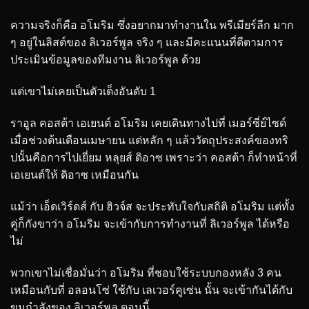
ความจริงก็คือ อโมริม ซึ่งอยากมาทำงานใน พรีเมียร์ลีก มาก
ๆ อยู่ในลิสต์ของ ลิเวอร์พูล จริง ๆ และมีคะแนนที่ดีตามการ
ประเมินข้อมูลของทีมงาน ลิเวอร์พูล ด้วย
แต่เขาไม่เคยเป็นตัวเต็งอันดับ 1
ราอูล คอสต้า เอเยนต์ อโมริม เคยเดินทางไปที่ เมอร์ซี่ย์ไซด์
เมื่อช่วงต้นเดือนเมษายน แต่หลัก ๆ แล้ววัตถุประสงค์ของทริ
ปนั้นคือการไปเยี่ยม หลุยส์ ดิอาซ เพราะว่า คอสต้า ก็ทำหน้าที่
เอเยนต์ให้ ดิอาซ เหมือนกัน
แม้ว่า เอ็ดเวิร์ดส์ กับ ฮิวจ์ส จะประทับใจกับสถิติ อโมริม แต่ทั้ง
คู่ก็กังขาว่า อโมริม จะเข้ากับการทำงานที่ ลิเวอร์พูล ได้หรือ
ไม่
พวกเขาไม่เชื่อมั่นว่า อโมริม ที่ชอบใช้ระบบกองหลัง 3 คน
เหมือนกับที่ อลอนโซ่ ใช้กับ เลเวอร์คูเซ่น นั้น จะเข้ากันได้กับ
ขุมกำลังของ ลิเวอร์พูล ตอนนี้