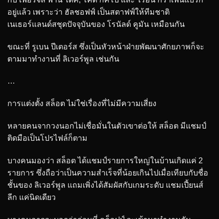
อยู่แล้ว เพราะว่า ฮัลชอฟฟ์ เป็นสตาฟฟ์ให้ทีมชาติ
เนเธอร์แลนด์สชุดปัจจุบันของ โรนัลด์ คูมัน เหมือนกัน
ขณะที่ รูเบน ปีเตอร์ส ซึ่งเป็นหัวหน้าฝ่ายพัฒนาศักยภาพก็จะ
ตามมาทำงานที่ ลิเวอร์พูล เช่นกัน
…
การแต่งตั้ง สล็อต ไม่ใช่เรื่องที่ไม่มีความเสี่ยง
หลายคนจากวงนอกไม่เชื่อมั่นในตัวเขาต่อให้ สล็อต มีแชมป์
ติดมือเป็นโปรไฟล์ก็ตาม
บางคนมองว่า สล็อต ได้แชมป์รายการใหญ่ในบ้านเกิดแค่ 2
รายการ ซึ่งถือว่าเป็นความสำเร็จที่น้อยเกินไปเมื่อเทียบกับชื่อ
ชั้นของ ลิเวอร์พูล แถมเพิ่งได้สัมผัสกับเกมระดับ แชมเปี้ยนส์
ลีก แค่นิดเดียว