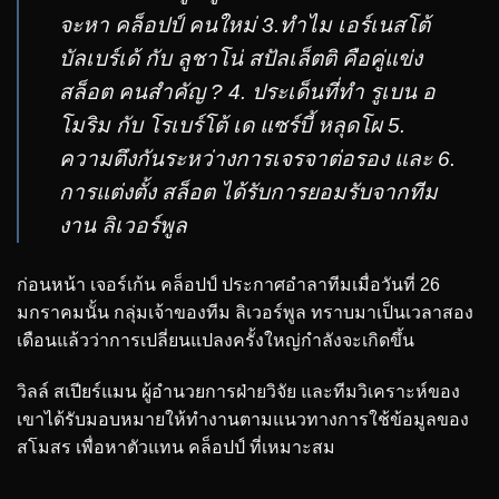
จะหา คล็อปป์ คนใหม่ 3.ทำไม เอร์เนสโต้
บัลเบร์เด้ กับ ลูชาโน่ สปัลเล็ตติ คือคู่แข่ง
สล็อต คนสำคัญ ? 4. ประเด็นที่ทำ รูเบน อ
โมริม กับ โรเบร์โต้ เด แซร์บี้ หลุดโผ 5.
ความตึงกันระหว่างการเจรจาต่อรอง และ 6.
การแต่งตั้ง สล็อต ได้รับการยอมรับจากทีม
งาน ลิเวอร์พูล
ก่อนหน้า เจอร์เก้น คล็อปป์ ประกาศอำลาทีมเมื่อวันที่ 26
มกราคมนั้น กลุ่มเจ้าของทีม ลิเวอร์พูล ทราบมาเป็นเวลาสอง
เดือนแล้วว่าการเปลี่ยนแปลงครั้งใหญ่กำลังจะเกิดขึ้น
วิลล์ สเปียร์แมน ผู้อำนวยการฝ่ายวิจัย และทีมวิเคราะห์ของ
เขาได้รับมอบหมายให้ทำงานตามแนวทางการใช้ข้อมูลของ
สโมสร เพื่อหาตัวแทน คล็อปป์ ที่เหมาะสม