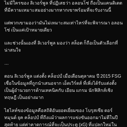
ไม่มีใครของ ลิเวอร์พูล ที่ปฏิเสธว่า อลอนโซ่ ถือเป็นแคนดิเดต
ที่มีความเหมาะสมอย่างมากหากเขาพร้อมที่จะรับงานนี้
แต่พวกเขามองว่ามันไม่เหมาะสมเท่าไหร่ที่จะพิจารณา อลอน
โซ่ เป็นแค่เป้าหมายเดียว
และช่วงนั้นเองที่ ลิเวอร์พูล มองว่า สล็อต ก็ถือเป็นตัวเลือกที่
น่าสนใจ
…
ตอน ลิเวอร์พูล แต่งตั้ง คล็อปป์ เมื่อเดือนตุลาคม ปี 2015 FSG
เชื่อในข้อมูลที่ถูกนำเสนอจาก เอ็ดเวิร์ดส์ ที่เพิ่งได้รับแต่งตั้ง
เป็นผู้อำนวยการด้านเทคนิคกับ เอียน แกรม นักฟิสิกส์เชิง
ทฤษฎี เป็นอย่างมาก
ไฮไลท์ของข้อมูลคือสถิติอันยอดเยี่ยมของ โบรุสเซีย ดอร์
ทมุนด์ ยุค คล็อปป์ ที่ถึงแม้ว่าผลการแข่งขันออกมาไม่ดีในปี
สุดท้าย แต่ค่าคาดการณ์ที่จะเป็นประตู (xG) ที่แปลกใหม่ใน