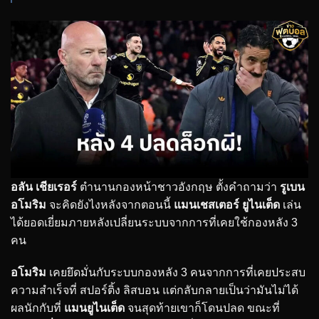
อลัน เชียเรอร์
ตำนานกองหน้าชาวอังกฤษ ตั้งคำถามว่า
รูเบน
อโมริม
จะคิดยังไงหลังจากตอนนี้
แมนเชสเตอร์ ยูไนเต็ด
เล่น
ได้ยอดเยี่ยมภายหลังเปลี่ยนระบบจากการที่เคยใช้กองหลัง 3
คน
อโมริม
เคยยึดมั่นกับระบบกองหลัง 3 คนจากการที่เคยประสบ
ความสำเร็จที่ สปอร์ติ้ง ลิสบอน แต่กลับกลายเป็นว่ามันไม่ได้
ผลนักกับที่
แมนยูไนเต็ด
จนสุดท้ายเขาก็โดนปลด ขณะที่