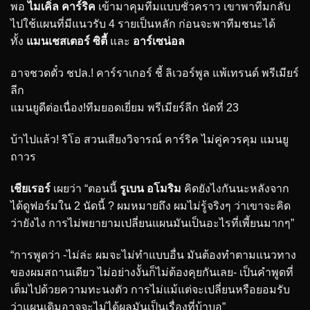
พอ
ไมเคิ่ล คาร์ริค
เข้ามาคุมทีมแบบชั่วคราว เขาพาทีมกลับ
ไปใช้แผนที่มีแนวรับ 4 รายเป็นหลัก ก่อนจะพาทีมชนะได้
ทั้ง
แมนเชสเตอร์ ซิตี้
และ
อาร์เซน่อล
อาจชวดตั๋ว ชปล.! คาร์ราเกอร์ ชี้ ลิเวอร์พูล แพ้เทรนด์ พรีเมียร์
ลีก
แมนยูดีต่อเนื่อง!ทีมยอดเยี่ยม พรีเมียร์ลีก นัดที่ 23
บ้าไปแล้ว! ริโอ สวนเสียงวิจารณ์ คาร์ริค ไม่คู่ควรคุม แมนยู
ถาวร
เชียเรอร์
เผยว่า “ตอนนี้
รูเบน อโมริม
คิดยังไงกันนะหลังจาก
ได้ดูฟอร์มใน 2 นัดนี้ ? ผมหมายถึง ผมไม่รู้จริงๆ ว่าเขาจะคิด
ว่ายังไง การไม่พยายามเปลี่ยนแผนมันเป็นอะไรที่เพี้ยนมากๆ”
“การพูดว่า -ไม่ล่ะ ผมจะไม่ทำแบบอื่น มันต้องทำตามแนวทาง
ของผมสถานเดียว ไม่อย่างงั้นก็ไม่ต้องคุยกันเลย- เป็นคำพูดที่
เต็มไปด้วยความทะนงตัว การไม่แม้แต่จะเปลี่ยนหรือยอมรับ
ว่าแผนเดิมอาจจะไม่ได้ผลมันเป็นเรื่องที่บ้าบอ”