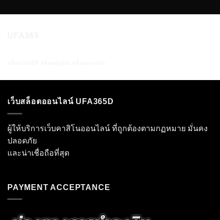
UFA365
สล็อตJOKER
สล็อตทุนน้อย
สล็อตแตกหนัก
เว็บสล็อตออนไลน์ UFA365D
ผู้ให้บริการเว็บคาสิโนออนไลน์ ที่ถูกต้องตามกฏหมาย มั่นคง
ปลอดภัย
และน่าเชื่อถือที่สุด
PAYMENT ACCEPTANCE