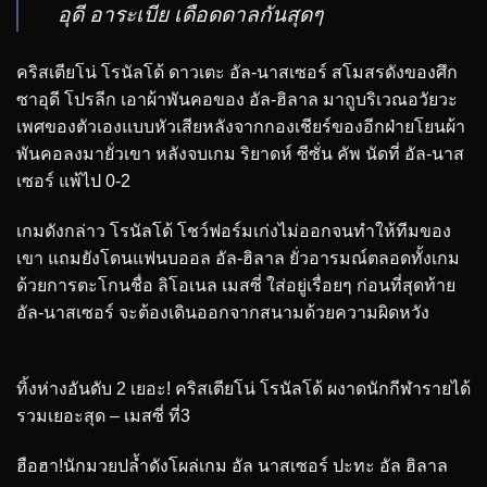
อุดี อาระเบีย เดือดดาลกันสุดๆ
คริสเตียโน่ โรนัลโด้ ดาวเตะ อัล-นาสเซอร์ สโมสรดังของศึก
ซาอุดี โปรลีก เอาผ้าพันคอของ อัล-ฮิลาล มาถูบริเวณอวัยวะ
เพศของตัวเองแบบหัวเสียหลังจากกองเชียร์ของอีกฝ่ายโยนผ้า
พันคอลงมายั่วเขา หลังจบเกม ริยาดห์ ซีซั่น คัพ นัดที่ อัล-นาส
เซอร์ แพ้ไป 0-2
เกมดังกล่าว โรนัลโด้ โชว์ฟอร์มเก่งไม่ออกจนทำให้ทีมของ
เขา แถมยังโดนแฟนบออล อัล-ฮิลาล ยั่วอารมณ์ตลอดทั้งเกม
ด้วยการตะโกนชื่อ ลิโอเนล เมสซี่ ใส่อยู่เรื่อยๆ ก่อนที่สุดท้าย
อัล-นาสเซอร์ จะต้องเดินออกจากสนามด้วยความผิดหวัง
ทิ้งห่างอันดับ 2 เยอะ! คริสเตียโน่ โรนัลโด้ ผงาดนักกีฬารายได้
รวมเยอะสุด – เมสซี่ ที่3
ฮือฮา!นักมวยปล้ำดังโผล่เกม อัล นาสเซอร์ ปะทะ อัล ฮิลาล