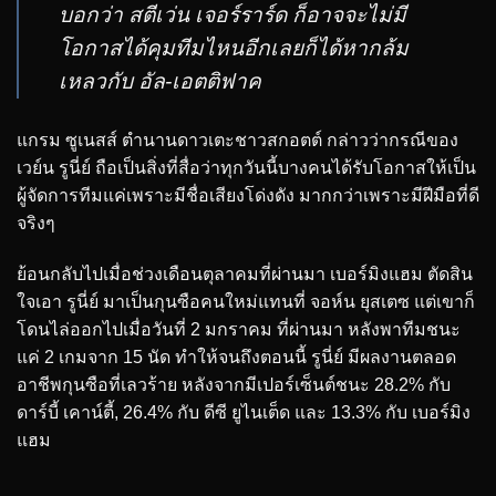
บอกว่า สตีเว่น เจอร์ราร์ด ก็อาจจะไม่มี
โอกาสได้คุมทีมไหนอีกเลยก็ได้หากล้ม
เหลวกับ อัล-เอตติฟาค
แกรม ซูเนสส์ ตำนานดาวเตะชาวสกอตต์ กล่าวว่ากรณีของ
เวย์น รูนี่ย์ ถือเป็นสิ่งที่สื่อว่าทุกวันนี้บางคนได้รับโอกาสให้เป็น
ผู้จัดการทีมแค่เพราะมีชื่อเสียงโด่งดัง มากกว่าเพราะมีฝีมือที่ดี
จริงๆ
ย้อนกลับไปเมื่อช่วงเดือนตุลาคมที่ผ่านมา เบอร์มิงแฮม ตัดสิน
ใจเอา รูนี่ย์ มาเป็นกุนซือคนใหม่แทนที่ จอห์น ยุสเตซ แต่เขาก็
โดนไล่ออกไปเมื่อวันที่ 2 มกราคม ที่ผ่านมา หลังพาทีมชนะ
แค่ 2 เกมจาก 15 นัด ทำให้จนถึงตอนนี้ รูนี่ย์ มีผลงานตลอด
อาชีพกุนซือที่เลวร้าย หลังจากมีเปอร์เซ็นต์ชนะ 28.2% กับ
ดาร์บี้ เคาน์ตี้, 26.4% กับ ดีซี ยูไนเต็ด และ 13.3% กับ เบอร์มิง
แฮม