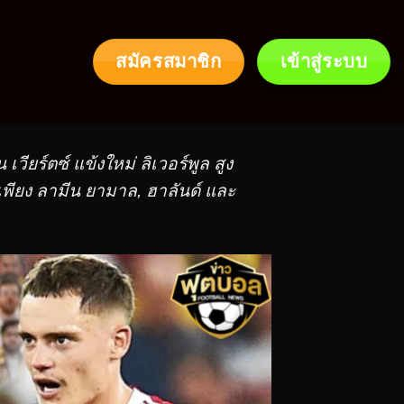
สมัครสมาชิก
เข้าสู่ระบบ
ียร์ตซ์ แข้งใหม่ ลิเวอร์พูล สูง
งเพียง ลามีน ยามาล, ฮาลันด์ และ