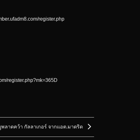
mber.ufadm8.com/register.php
.com/register.php?mk=365D
ยูพลาดคว้า กัลลาเกอร์ จากแอต.มาดริด