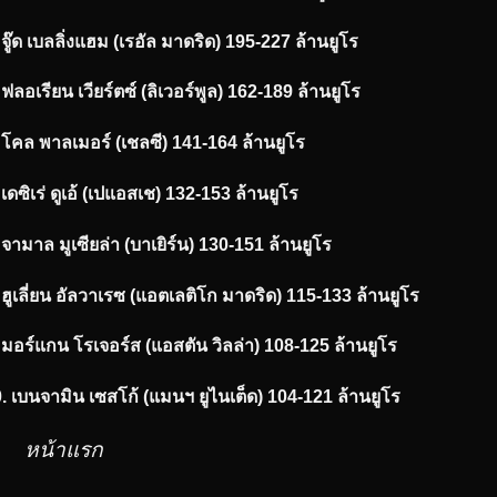
 จู๊ด เบลลิ่งแฮม (เรอัล มาดริด) 195-227 ล้านยูโร
 ฟลอเรียน เวียร์ตซ์ (ลิเวอร์พูล) 162-189 ล้านยูโร
 โคล พาลเมอร์ (เชลซี) 141-164 ล้านยูโร
 เดซิเร่ ดูเอ้ (เปแอสเช) 132-153 ล้านยูโร
 จามาล มูเซียล่า (บาเยิร์น) 130-151 ล้านยูโร
 ฮูเลี่ยน อัลวาเรซ (แอตเลติโก มาดริด) 115-133 ล้านยูโร
 มอร์แกน โรเจอร์ส (แอสตัน วิลล่า) 108-125 ล้านยูโร
. เบนจามิน เซสโก้ (แมนฯ ยูไนเต็ด) 104-121 ล้านยูโร
หน้าแรก