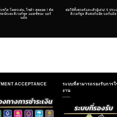
บซไล โคตรเด่น, โชต้า สุดยอด ! ตัด
ต่อให้ทั้งสกอร์และตัวผู้เล่น! 5 ประเ
รดนักเตะลิเวอร์พูล แมตช์ชนะ บอร์
ลิเวอร์พูล คืนฟอร์มอัด บอร์นมัธ
นมัธ
YMENT ACCEPTANCE
ระบบที่สามารถรองรับการใช
งาน