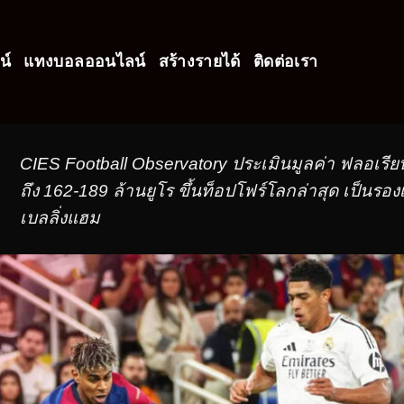
น์
แทงบอลออนไลน์
สร้างรายได้
ติดต่อเรา
CIES Football Observatory ประเมินมูลค่า ฟลอเรียน เว
ถึง 162-189 ล้านยูโร ขึ้นท็อปโฟร์โลกล่าสุด เป็นรอ
เบลลิ่งแฮม