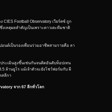
ง CIES Football Observatory เวียร์ตซ์ ถูก
เขาซึ่งเหตุผลสำคัญเป็นเพราะดาวเตะทีมชาติ
านปอนด์เป็นรองเพื่อนร่วมอาชีพสามรายคือ ลา
ประเมินสูงขึ้นเช่นกันจนติดอันดับท็อปเทน
 ล้านยูโร แม้เจ้าตัวจะยังโชว์ฟอร์มกับ ผี
เดสลีกา
vatory จาก 67 ลีกทั่วโลก