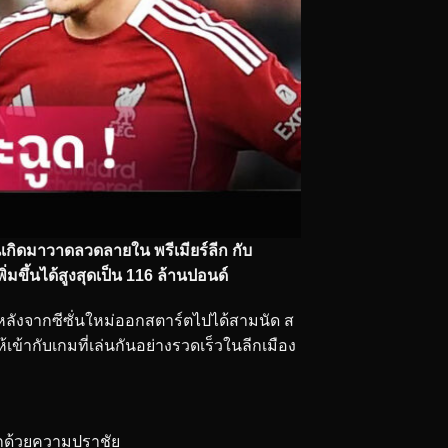
านเกิดมาวาดลวดลายใน พรีเมียร์ลีก กับ
่มขึ้นได้สูงสุดเป็น 116 ล้านปอนด์
ต่หลังจากซีซั่นใหม่ออกสตาร์ตไปได้สามนัด ส
ให้เข้ากับเกมที่เล่นกันอย่างรวดเร็วในลีกเมือง
ลกด้วยความปราชัย