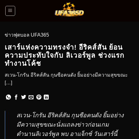
ข่าวฟุตบอล UFA365
เสาร์แห่งความทรงจำ! อีริคส์สัน ย้อน
ความประทับใจกับ ลิเวอร์พูล ช่วงแรก
ทำงานโค้ช
สเวน-โกรัน อีริคส์สัน กุนซือคนดัง ยิ้มอย่างมีความสุขขณะ
[…]
สเวน-โกรัน อีริคส์สัน กุนซือคนดัง ยิ้มอย่าง
มีความสุขขณะนั่งแถลงข่าวก่อนเกม
ตำนานลิเวอร์พูล พบ อาแจ็กซ์ วันเสาร์นี้