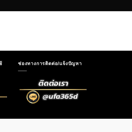
้
ช่องทางการติดต่อ/แจ้งปัญหา