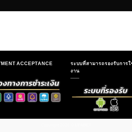
YMENT ACCEPTANCE
ระบบที่สามารถรองรับการใช
งาน
Copyright 2026 ©
UFABET