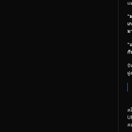
แม
“ผ
เก
มา
“แ
กั
ปั
ฝู
ส
U
สอ