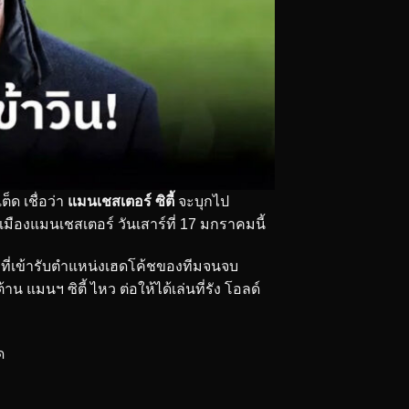
็ด เชื่อว่า
แมนเชสเตอร์ ซิตี้
จะบุกไป
่งเมืองแมนเชสเตอร์ วันเสาร์ที่ 17 มกราคมนี้
ิค ที่เข้ารับตำแหน่งเฮดโค้ชของทีมจนจบ
้าน แมนฯ ซิตี้ ไหว ต่อให้ได้เล่นที่รัง โอลด์
ด