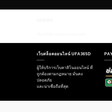
UFA365
สล็อตJOKER
สล็อตทุนน้อย
สล็อตแตกหนัก
เว็บสล็อตออนไลน์ UFA365D
PA
ผู้ให้บริการเว็บคาสิโนออนไลน์ ที่
ถูกต้องตามกฏหมาย มั่นคง
ปลอดภัย
และน่าเชื่อถือที่สุด