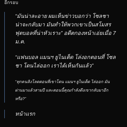
อีกรอบ
“มันน่าละอาย ผมเห็นข่าวบอกว่า โซลชา
น่าจะกลับมา มันทำให้พวกเขาเป็นสโมสร
ฟุตบอลที่น่าหัวเราะ” อดีตกองหน้าเอ่ยเมื่อ 7
ม.ค.
“แฟนบอล แมนฯ ยูไนเต็ด โล่งอกตอนที่ โซล
ชา โดนไล่ออก เราได้เห็นกันแล้ว”
“ทุกคนลิงโลดตอนที่เขาโดน แมนฯ ยูไนเต็ด ไล่ออก มัน
ผ่านมาแล้วสามปี และตอนนี้คุณกำลังดึงเขากลับมาอีก
หรือ?”
หน้าแรก