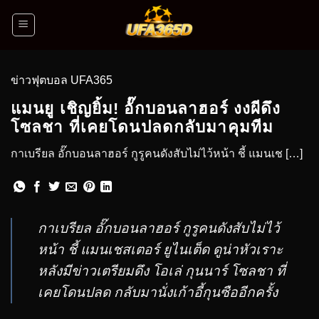
ข่าวฟุตบอล UFA365
แมนยู เชิญยิ้ม! อั๊กบอนลาฮอร์ งงผีดึง
โซลชา ที่เคยโดนปลดกลับมาคุมทีม
กาเบรียล อั๊กบอนลาฮอร์ กูรูคนดังสับไม่ไว้หน้า ชี้ แมนเช […]
กาเบรียล อั๊กบอนลาฮอร์ กูรูคนดังสับไม่ไว้
หน้า ชี้ แมนเชสเตอร์ ยูไนเต็ด ดูน่าหัวเราะ
หลังมีข่าวเตรียมดึง โอเล่ กุนนาร์ โซลชา ที่
เคยโดนปลด กลับมานั่งเก้าอี้กุนซืออีกครั้ง