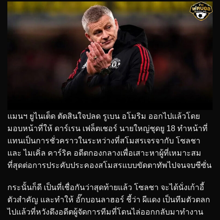
แมนฯ ยูไนเต็ด ตัดสินใจปลด รูเบน อโมริม ออกไปแล้วโดย
มอบหน้าที่ให้ ดาร์เรน เฟล็ตเชอร์ นายใหญ่ชุดยู 18 ทำหน้าที่
แทนเป็นการชั่วคราวในระหว่างที่สโมสรเจรจากับ โซลชา
และ ไมเคิ่ล คาร์ริค อดีตกองกลางเพื่อเสาะหาผู้ที่เหมาะสม
ที่สุดต่อการประคับประคองสโมสรแบบขัดตาทัพไปจนจบซีซั่น
กระนั้นก็ดี เป็นที่เชื่อกันว่าสุดท้ายแล้ว โซลชา จะได้นั่งเก้าอี้
ตัวสำคัญ และทำให้ อั๊กบอนลาฮอร์ ชี้ว่า ผีแดง เป็นทีมตัวตลก
ไปแล้วที่หวังดึงอดีตผู้จัดการทีมที่โดนไล่ออกกลับมาทำงาน