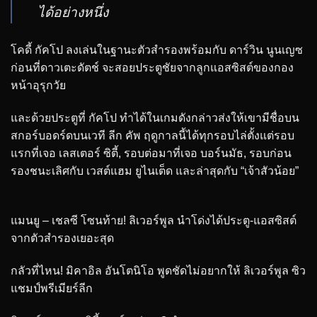
ได้อย่างหนึ่ง
โคดี้ กัคโป ลงเล่นในฐานะตัวสำรองพร้อมกับ ดาร์วิน นูนเญซ
ก่อนที่ดาวเตะดัตช์ จะสอยประตูชัยจากลูกแอสซิสต์ของกอง
หน้าอุรุกวัย
และด้วยประตูที่ กัคโป ทำได้ในเกมดังกล่าวส่งให้เขามีชื่อบน
สกอร์บอดร์ดบนเวที ลีก คัพ ฤดูกาลนี้ได้ทุกรอบไล่ตั้งแต่รอบ
แรกที่เจอ เลสเตอร์ ซิตี้, รอบต่อมาที่เจอ บอร์นมัธ, รอบก่อน
รองชนะเลิศกับ เวสต์แฮม ยูไนเต็ด และล่าสุดกับ “เจ้าสัวน้อย”
แมนยู – เชลซี โซนท้าย! ลิเวอร์พูล นำโด่งได้ประตู-แอสซิสต์
จากตัวสำรองเยอะสุด
กลัวที่ไหน! มิคาอิล อันโตนิโอ พูดชัดไม่อยากให้ ลิเวอร์พูล ซิว
แชมป์พรีเมียร์ลีก