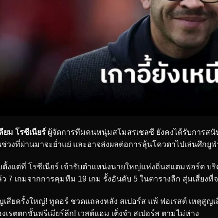
ลียม โรซีเนียร์
ผู้จัดการทีมคนหนุ่มสโมสรเชลซี ยังคงได้รับการสนั
ช่วงที่ผ่านมาจะย่ำแย่ และอาจส่งผลต่อการลุ้นโควตาไปเล่นศึกยูฟ่
บตั้งแต่ที่ โรซีเนียร์ เข้ารับตำแหน่งนายใหญ่แห่งถิ่นสแตมฟอร์ด 
้ว 7 เกมจากการคุมทีม 19 เกม รั้งอันดับ 5 ในตารางลีก สุ่มเสี่ย
ญเสียครั้งใหญ่! ทูดอร์ ชวดแถลงหลัง สเปอร์ส แพ้ ฟอเรสต์ เหตุสูญเ
องเรตตกชั้นพรีเมียร์ลีก! เวสต์แฮม เต็งจ๋า สเปอร์ส ตามไม่ห่าง