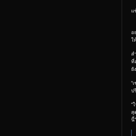
แข
ด้
อย
ให
สำ
ที
ยั
“เ
ปร
“ใ
สุ
นี