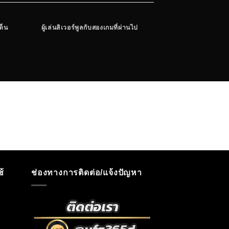
ด็น
ผู้เล่นลิเวอร์พูลกับสองเกมที่ผ่านไป
วิกฤตกองหน้าผี,อังเก
ประเด็น แมนยู บุกแพ
้
ช่องทางการติดต่อ/แจ้งปัญหา