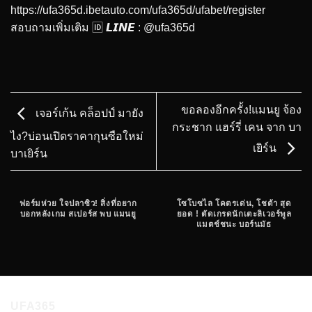
https://ufa365d.ibetauto.com/ufa365d/ufabet/register
สอบถามเพิ่มเติม 🆔 𝙇𝙄𝙉𝙀 : @ufa365d
ขอลองอีกครั้ง!แมนยู จ้อง
เจอร์เก้น คล็อปป์ มายัง
กระชาก แฮร์รี่ เคน จาก บา
ไง?บ่อนเปิดราคากุนซือใหม่
เยิร์น
บาเยิร์น
ฟอร์มห่วย ใจปลาซิว! สิ่งที่อยาก
โซโบซไล โคตรเด่น, โชต้า สุด
บอกหลังเกม สเปอร์ส พบ แมนยู
ยอด ! ตัดเกรดนักเตะลิเวอร์พูล
แมตช์ชนะ บอร์นมัธ
UFA365