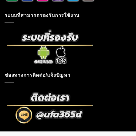
ระบบที่สามารถรองรับการใช้งาน
ช่องทางการติดต่อ/แจ้งปัญหา