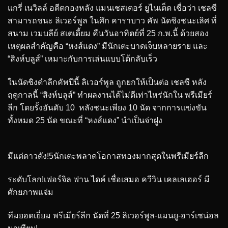
แกรี่ เนวิลล์ อดีตกองหลัง แมนเชสเตอร์ ยูไนเต็ด เชื่อว่า เชลซี
สามารถชนะ ลิเวอร์พูล ในศึก คาราบาว คัพ นัดชิงชนะเลิศ ที่
สนาม เวมบลีย์ สเตเดี้ยม คืนวันอาทิตย์ที่ 25 ก.พ.นี้ ด้วยสอง
เหตุผลสำคัญคือ “หงส์แดง” มีนักเตะบาดเจ็บหลายราย และ
“สิงห์บลูส์” เหมาะกับการเล่นแบบโต้กลับเร็ว
ในนัดชิงดำลีกคัพปีนี้ ลิเวอร์พูล ถูกยกให้เป็นต่อ เชลซี หลัง
ฤดูกาลนี้ “สิงห์บลูส์” ทำผลงานได้ไม่ดีเท่าไหร่นักใน พรีเมียร์
ลีก โดยรั้งอันดับ 10 หลังชนะเพียง 10 นัด จากการแข่งขัน
ทั้งหมด 25 นัด ขณะที่ “หงส์แดง” นำเป็นจ่าฝูง
มีแต่ดาวดัง!5นักเตะพลาดโอกาสทองมากสุดในพรีเมียร์ลีก
ระดับโลก!เฟอร์จิล ฟาน ไดค์ เชื่อเสมอ ควีวิน เคลเลเฮอร์ มี
ศักยภาพแจ่ม
ทีมยอดเยี่ยม พรีเมียร์ลีก นัดที่ 25 ลิเวอร์พูล-แมนยู-อาร์เซน่อล