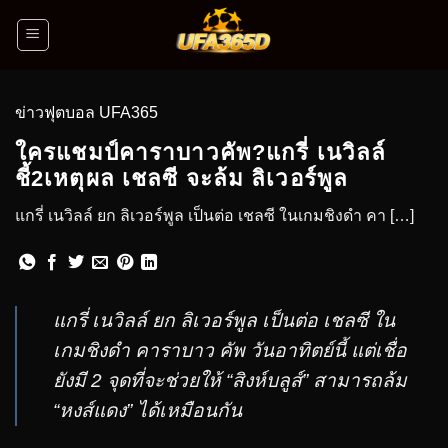
ข่าวฟุตบอล UFA365
ใครแชมป์คาราบาวคัพ?แกรี่ เนวิลล์
ชี้2เหตุผล เชลซี จะล้ม ลิเวอร์พูล
แกรี่ เนวิลล์ ยก ลิเวอร์พูล เป็นต่อ เชลซี ในเกมชิงดำ คา […]
แกรี่ เนวิลล์ ยก ลิเวอร์พูล เป็นต่อ เชลซี ใน
เกมชิงดำ คาราบาว คัพ วันอาทิตย์นี้ แต่เชื่อ
ยังมี 2 จุดที่จะช่วยให้ “สิงห์บลูส์” สามารถล้ม
“หงส์แดง” ได้เหมือนกัน