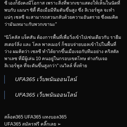
ซี เองก็ยังคงมีโอกาส เพราะสิ่งที่พวกเขาแสดงให้เห็นในนัดที่
พบกับ แมนฯ ซิตี้ คือเมื่อมีทีมดันขึ้นสูง ซึ่ง ลิเวอร์พูล จะทำ
แน่ๆ เชลซี จะสามารถสวนกลับด้วยความอันตราย ซึ่งผมคิด
ว่ามันเหมาะกับพวกเขานะ”
“นิโคลัส แจ็คสัน ต้องการพื้นที่เพื่อวิ่งเข้าไปเช่นเดียวกับ ราฮีม
สเตอร์ลิ่ง และ โคล พาลเมอร์ ก็ชอบจ่ายบอลเข้าไปในพื้นที่
ว่าง ผมคิดว่า เชลซี ทำได้ยากขึ้นเมื่อเจอกับทีมอย่าง คริสตัล
พาเลซ ที่มีผู้เล่น 10 คนอยู่ในกรอบเขตโทษ ต่างกับเจอ
ลิเวอร์พูล ที่จะดันขึ้นสูงกว่า” เนวิลล์ ทิ้งท้าย
UFA365 เว็บพนันออนไลน์
UFA365 เว็บพนันออนไลน์
สล็อต365 UFA365 แทงบอล365
UFA365 สมัครฟรี คลิ๊กเลย ➢