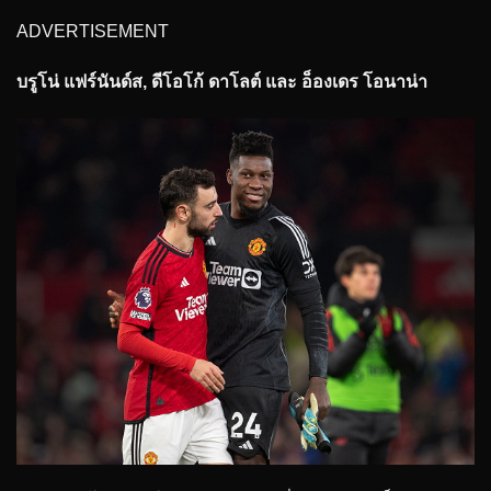
ADVERTISEMENT
บรูโน่ แฟร์นันด์ส, ดีโอโก้ ดาโลต์ และ อ็องเดร โอนาน่า