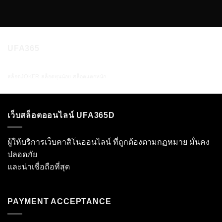
UFA365
สล็อตJOKER
สล็อตทุนน้อย
สล็อตแตกหนัก
เว็บสล็อตออนไลน์ UFA365D
ผู้ให้บริการเว็บคาสิโนออนไลน์ ที่ถูกต้องตามกฏหมาย มั่นคง
ปลอดภัย
และน่าเชื่อถือที่สุด
PAYMENT ACCEPTANCE