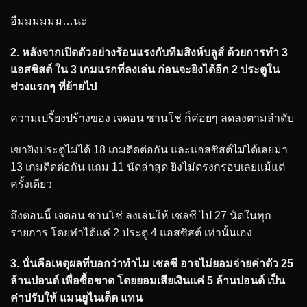
อืมมมมมม…นะ
2. หลังจากเปิดตัวอย่างร้อนแรงกับทีมสิงห์บลูส์ ด้วยการทำ 3
แอสซิสต์ ใน 3 เกมแรกที่ลงเล่น ก่อนจะยิงได้อีก 2 ประตูใน
ช่วงแรกๆ ที่ย้ายไป
ความเปรี้ยงปร้างของ เจดอน ซานโช่ ก็ค่อยๆ ลดลงตามลำดับ
เขายิงประตูไม่ได้ 18 เกมติดต่อกัน และแอสซิสต์ไม่ได้เลยมา
13 เกมติดต่อกัน แถม 11 นัดล่าสุด ยิงไม่ตรงกรอบเลยแม้แต่
ครั้งเดียว
ถึงตอนนี้ เจดอน ซานโช่ ลงเล่นให้ เชลซี ไป 27 นัดในทุก
รายการ โดยทำได้แค่ 2 ประตู 4 แอสซิสต์ เท่านั้นเอง
3. นั่นคือเหตุผลที่บอกว่าทำไม เชลซี อาจไม่ยอมจ่ายค่าตัว 25
ล้านปอนด์ เพื่อซื้อขาด โดยยอมเสียเงินแค่ 5 ล้านปอนด์ เป็น
ค่าปรับให้ แมนยูไนเต็ด แทน