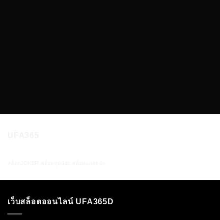
UFA365
สล็อตJOKER
สล็อตทุนน้อย
สล็อตแตกหนัก
เว็บสล็อตออนไลน์ UFA365D