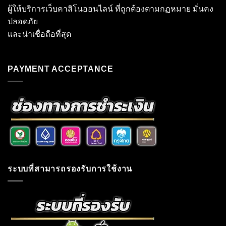
ผู้ให้บริการเว็บคาสิโนออนไลน์ ที่ถูกต้องตามกฏหมาย มั่นคง
ปลอดภัย
และน่าเชื่อถือที่สุด
PAYMENT ACCEPTANCE
ระบบที่สามารถรองรับการใช้งาน