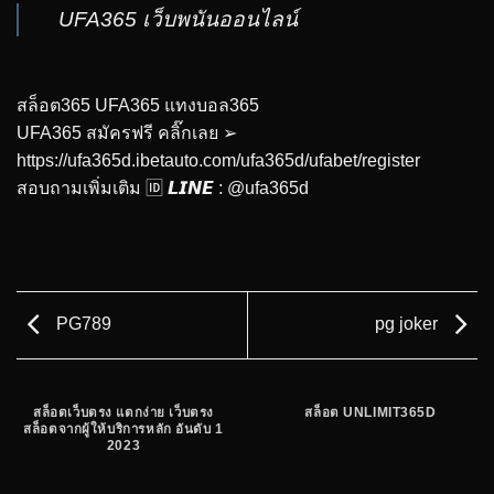
UFA365 เว็บพนันออนไลน์
สล็อต365 UFA365 แทงบอล365
UFA365 สมัครฟรี คลิ๊กเลย ➢
https://ufa365d.ibetauto.com/ufa365d/ufabet/register
สอบถามเพิ่มเติม 🆔 𝙇𝙄𝙉𝙀 : @ufa365d
PG789
pg joker
สล็อตเว็บตรง แตกง่าย เว็บตรง
สล็อต UNLIMIT365D
สล็อตจากผู้ให้บริการหลัก อันดับ 1
2023