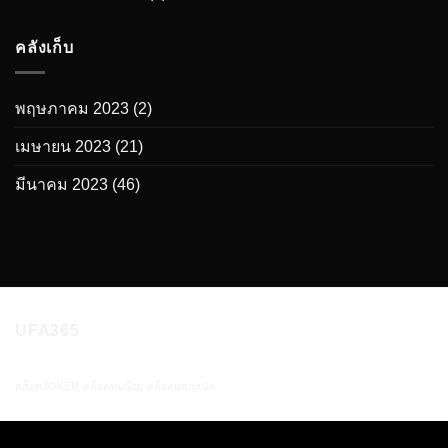
คลังเก็บ
พฤษภาคม 2023
(2)
เมษายน 2023
(21)
มีนาคม 2023
(46)
UFA365
สล็อตJOKER
สล็อตทุนน้อย
สล็อตแตกหนัก