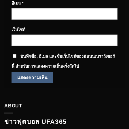
อีเมล
*
เว็บไซต์
บันทึกชื่อ, อีเมล และชื่อเว็บไซต์ของฉันบนเบราว์เซอร์
นี้ สำหรับการแสดงความเห็นครั้งถัดไป
ABOUT
ข่าวฟุตบอล UFA365