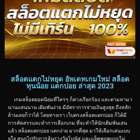
สล็อตแตกไม่หยุด อัพเดทเกมใหม่ สล็อต
ทุนน้อย แตกบ่อย ล่าสุด 2023
เกมสล็อตยอดนิยมที่ใครๆ ก็ต่างเรียกร้อง และตามหามา
นานแสนนาน เดิมพันง่าย มีอัตราการจ่ายเงินสูงสุด ถึงหลัก
ล้านเลยก็ว่าได้ โดยทางเรา เว็บตรงสล็อตแตกบ่อย ก็ได้มี
การคัดสรรและทำการเลือกเกม ที่จะทำให้นักเดิมพันเล่น
แล้ว สล็อตแตกบ่อย แตกง่าย มากที่สุด มาให้เลือกเล่นแบบ
จุใจ สนุกไปกับการลุ้นรางวัลโบนัส และแจ็คพอตแบบไม่