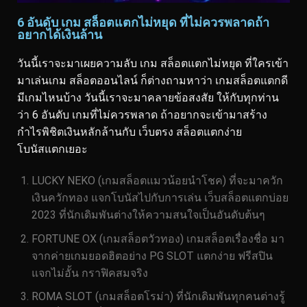
6 อันดับ เกม สล็อตแตกไม่หยุด ที่ไม่ควรพลาดถ้า
อยากได้เงินล้าน
วันนี้เราจะมาเผยความลับ เกม
สล็อตแตกไม่หยุด
ที่ใครเข้า
มาเล่นเกม สล็อตออนไลน์ ก็ต่างถามหาว่า เกมสล็อตแตกดี
มีเกมไหนบ้าง วันนี้เราจะมาคลายข้อสงสัย ให้กับทุกท่าน
ว่า 6 อันดับ เกมที่ไม่ควรพลาด ถ้าอยากจะเข้ามาสร้าง
กำไรพิชิตเงินหลักล้านกับ เว็บตรง สล็อตแตกง่าย
โบนัสแตกเยอะ
LUCKY NEKO
(เกมสล็อตแมวน้อยนำโชค) ที่จะมาควัก
เงินควักทอง แจกโบนัสไปกับการเล่น
เว็บสล็อตแตกบ่อย
2023
ที่นักเดิมพันต่างให้ความสนใจเป็นอันดับต้นๆ
FORTUNE OX
(เกมสล็อตวัวทอง) เกมสล็อตเรื่องชื่อ มา
จากค่ายเกมยอดฮิตอย่าง PG SLOT แตกง่าย ฟรีสปิน
แจกไม่อั้น กราฟิคสมจริง
ROMA SLOT
(เกมสล็อตโรม่า) ที่นักเดิมพันทุกคนต่างรู้