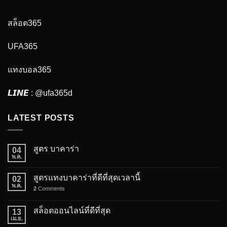
สล็อต365
UFA365
แทงบอล365
𝙇𝙄𝙉𝙀 : @ufa365d
LATEST POSTS
สูตร บาคาร่า
04
พ.ค.
สูตรแทงบาคาร่าที่ดีที่สุดเวลานี้
02
พ.ค.
2
Comments
สล็อตออนไลน์ที่ดีที่สุด
13
เม.ย.