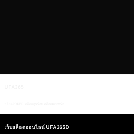
UFA365
สล็อตJOKER
สล็อตทุนน้อย
สล็อตแตกหนัก
เว็บสล็อตออนไลน์ UFA365D