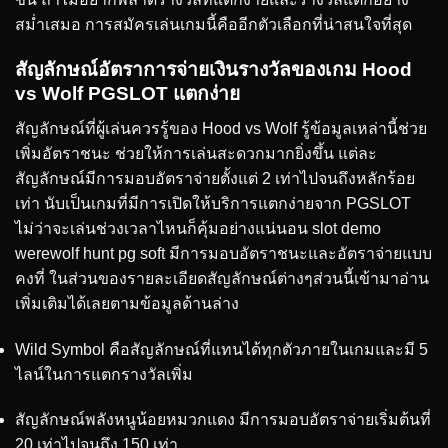
สม่ำเสมอ การสมัครเล่นเกมนี้คืออีกตัวเลือกที่น่าสนใจที่สุด
สัญลักษณ์อัตราการจ่ายเงินรางวัลของเกม Hood
vs Wolf PGSLOT แตกง่าย
สัญลักษณ์ที่ผู้เล่นควรรู้ของ Hood vs Wolf รู้ข้อมูลเหล่านี้ช่วย
เพิ่มอัตราชนะ ช่วยให้การเล่นสะดวกมากยิ่งขึ้น แต่ละ
สัญลักษณ์มีการมอบอัตราจ่ายตั้งแต่ 2 เท่าไปจนถึงหลักร้อย
เท่า นับเป็นเกมที่มีการเปิดให้บริการแตกง่ายจาก PGSLOT
ไม่ว่าจะเล่นช่วงเวลาไหนก็คุ้มอย่างแน่นอน slot demo
werewolf hunt pg soft มีการมอบอัตราชนะและอัตราจ่ายแบบ
คงที่ ในส่วนของรายละเอียดสัญลักษณ์ต่างๆส่วนนี้เข้ามาอ่าน
เพิ่มเติมได้เลยตามข้อมูลด้านล่าง
Wild Symbol คือสัญลักษณ์ที่แทนได้ทุกตัวภายในเกมและมี 5
ไลน์ในการแตกรางวัลเพิ่ม
สัญลักษณ์พลังหนูน้อยหมวกแดง มีการมอบอัตราจ่ายเริ่มต้นที่
20 เท่าไปจนถึง 150 เท่า