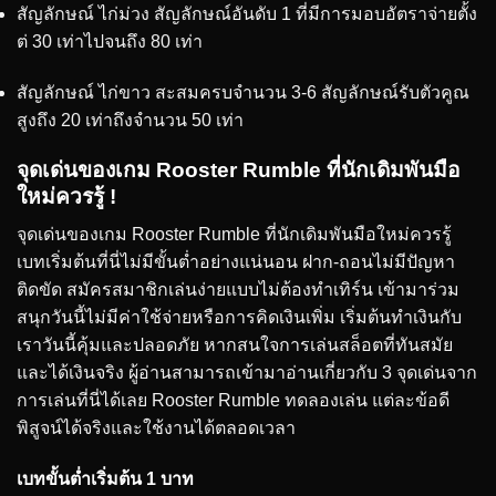
สัญลักษณ์ ไก่ม่วง สัญลักษณ์อันดับ 1 ที่มีการมอบอัตราจ่ายตั้ง
ต่ 30 เท่าไปจนถึง 80 เท่า
สัญลักษณ์ ไก่ขาว สะสมครบจำนวน 3-6 สัญลักษณ์รับตัวคูณ
สูงถึง 20 เท่าถึงจำนวน 50 เท่า
จุดเด่นของเกม Rooster Rumble ที่นักเดิมพันมือ
ใหม่ควรรู้ !
จุดเด่นของเกม Rooster Rumble ที่นักเดิมพันมือใหม่ควรรู้
เบทเริ่มต้นที่นี่ไม่มีขั้นต่ำอย่างแน่นอน ฝาก-ถอนไม่มีปัญหา
ติดขัด สมัครสมาชิกเล่นง่ายแบบไม่ต้องทำเทิร์น เข้ามาร่วม
สนุกวันนี้ไม่มีค่าใช้จ่ายหรือการคิดเงินเพิ่ม เริ่มต้นทำเงินกับ
เราวันนี้คุ้มและปลอดภัย หากสนใจการเล่นสล็อตที่ทันสมัย
และได้เงินจริง ผู้อ่านสามารถเข้ามาอ่านเกี่ยวกับ 3 จุดเด่นจาก
การเล่นที่นี่ได้เลย Rooster Rumble ทดลองเล่น แต่ละข้อดี
พิสูจน์ได้จริงและใช้งานได้ตลอดเวลา
เบทขั้นต่ำเริ่มต้น 1 บาท