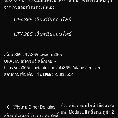
ได้รับรางวัลได้เงินเต็มจำนวน เพราะเกมนี้ได้รับการสนับสนุน
จากเว็บสล็อตโดยตรงนั่นเอง
UFA365 เว็บพนันออนไลน์
UFA365 เว็บพนันออนไลน์
สล็อต365 UFA365 แทงบอล365
UFA365 สมัครฟรี คลิ๊กเลย ➢
https://ufa365d.ibetauto.com/ufa365d/ufabet/register
สอบถามเพิ่มเติม 🆔 𝙇𝙄𝙉𝙀 : @ufa365d
รีวิว สล็อตออนไลน์ ได้เงินจริง
รีวิวเกม Diner Delights
เกม Medusa II สล็อตเมดูซ่า 2
สล็อตดินเนอร์ เว็บตรง ลิขสิทธิ์