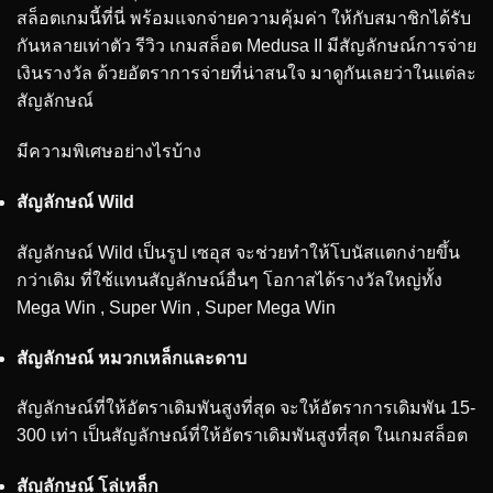
สล็อตเกมนี้ที่นี่ พร้อมแจกจ่ายความคุ้มค่า ให้กับสมาชิกได้รับ
กันหลายเท่าตัว รีวิว เกมสล็อต Medusa II มีสัญลักษณ์การจ่าย
เงินรางวัล ด้วยอัตราการจ่ายที่น่าสนใจ มาดูกันเลยว่าในแต่ละ
สัญลักษณ์
มีความพิเศษอย่างไรบ้าง
สัญลักษณ์ Wild
สัญลักษณ์ Wild เป็นรูป เซอุส จะช่วยทำให้โบนัสแตกง่ายขึ้น
กว่าเดิม ที่ใช้แทนสัญลักษณ์อื่นๆ โอกาสได้รางวัลใหญ่ทั้ง
Mega Win , Super Win , Super Mega Win
สัญลักษณ์ หมวกเหล็กและดาบ
สัญลักษณ์ที่ให้อัตราเดิมพันสูงที่สุด จะให้อัตราการเดิมพัน 15-
300 เท่า เป็นสัญลักษณ์ที่ให้อัตราเดิมพันสูงที่สุด ในเกมสล็อต
สัญลักษณ์ โล่เหล็ก