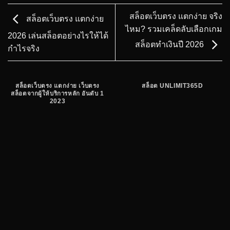
สล็อตเว็บตรง แตกง่าย จริง
สล็อตเว็บตรง แตกง่าย
ไหม? รวมเคล็ดลับเลือกเกม
2026 เล่นสล็อตอย่างไรให้ได้
สล็อตทำเงินปี 2026
กำไรจริง
สล็อตเว็บตรง แตกง่าย เว็บตรง
สล็อต UNLIMIT365D
สล็อตจากผู้ให้บริการหลัก อันดับ 1
2023