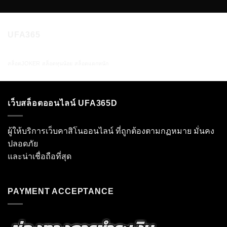
UFA365
สล็อตJOKER
สล็อตทุนน้อย
สล็อตแตกหนัก
เว็บสล็อตออนไลน์ UFA365D
ผู้ให้บริการเว็บคาสิโนออนไลน์ ที่ถูกต้องตามกฏหมาย มั่นคง
ปลอดภัย
และน่าเชื่อถือที่สุด
PAYMENT ACCEPTANCE