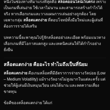
หนึ่งในช่องทางที่มาแรงที่สุดคือ
สล็อตออนไลน์เว็บตรง
เพราะ
เป็นเกมที่เล่นง่าย ใช้เวลาไม่นาน และสามารถสร้างกำไรได้
จริง หากเลือกเกมและวางแผนการเล่นอย่างถูกต้อง โดย
เฉพาะกลุ่ม
สล็อตแตกง่าย
ที่ตอบโจทย์ทั้งมือใหม่และผู้เล่นที่
ต้องการรายได้เสริม
บทความนี้จะพาคุณไปรู้จักสล็อตอย่างละเอียด พร้อมแนวทาง
เลือกเกมที่มีโอกาสแตกสูง และเทคนิคเล่นให้ได้กำไรอย่าง
ยั่งยืน
สล็อตแตกง่าย คืออะไร ทำไมถึงเป็นที่นิยม
สล็อตแตกง่าย
คือเกมสล็อตที่มีอัตราการจ่ายรางวัลบ่อย (Low
– Medium Volatility) แม้รางวัลอาจไม่สูงมากในแต่ละครั้ง แต่
ช่วยให้ผู้เล่นมีเงินหมุนเวียน เล่นได้นาน และลดความเสี่ยง
ขาดทุน
ข้อดีของสล็อตแตกง่าย ได้แก่