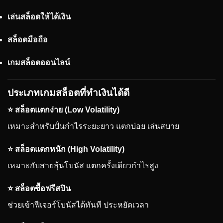
เล่นสล็อตให้ได้เงิน
สล็อตมือถือ
เกมสล็อตออนไลน์
ประเภทเกมสล็อตที่ทำเงินได้ดี
⭐ สล็อตแตกง่าย (Low Volatility)
เหมาะสำหรับปั่นกำไรระยะยาว แตกบ่อย เล่นสบาย
⭐ สล็อตแตกหนัก (High Volatility)
เหมาะกับสายลุ้นโบนัส แตกครั้งเดียวกำไรสูง
⭐ สล็อตซื้อฟรีสปิน
ช่วยเข้าฟีเจอร์โบนัสได้ทันที ประหยัดเวลา