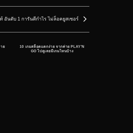
้ อันดับ 1 การันตีกำไร ไม่ล็อคยูสเซอร์
ลาย
10 เกมสล็อตแตกง่าย จากค่าย PLAY’N
เกมสล็อตแบบแนวตั้ง 
GO ไปดูเลยมีเกมไหนบ้าง
ต้องจากค่า