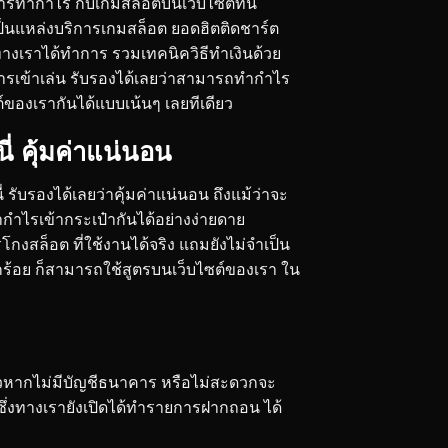
นการทำกำไร กับเกมสล็อตบนเว็บไซต์ที่นี่
เป็นแหล่งบริการเกมสล็อต ยอดฮิตติดชาร์ต
งทางเราได้ทำการ รวมเทคนิควิธีทำเงินด้วย
รเข้าเล่น รับรองได้เลยว่าสามารถทำกำไร
ของเรากันได้แบบเน้นๆ เลยทีเดียว
นี่ คุ้มค่าแน่นอน
่ รับรองได้เลยว่าคุ้มค่าแน่นอน ถึงแม้ว่าจะ
ำกำไรเข้ากระเป๋ากันได้อย่างง่ายดาย
โกงสล็อต ที่ใช้งานได้จริง แถมยังไม่จำเป็น
อหลักร้อย ก็สามารถใช้สูตรบนเว็บไซต์ของเรา ใน
ล้วหากไม่มีบัญชีธนาคาร หรือไม่สะดวกจะ
ึ่งทางเรายังเปิดได้ทำรายการฝากถอน ได้