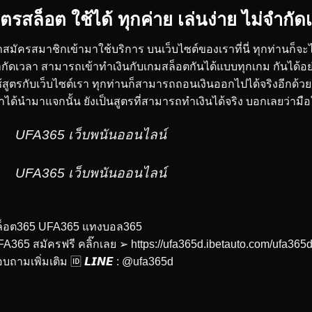
ูตรสล็อต ใช้ได้ ทุกค่าย เล่นง่าย ไม่จำกั
สมัครสมาชิกเข้ามาใช้บริการ บนเว็บไซต์ของเราที่นี่ ทุกท่านก็จะได้ร
กัดเวลา สามารถเข้าทำเงินกับเกมสล็อตกันได้แบบทุกเกม กันได้
้สูตรกับเว็บไซต์เรา ทุกท่านก็สามารถถอนเงินออกไปได้จริงอีกด้วย เพ
าได้นำมาแจกนั้น ยังเป็นสูตรที่สามารถทำเงินได้จริง บอกเลยว่าม
UFA365 เว็บพนันออนไลน์
UFA365 เว็บพนันออนไลน์
ล็อต365 UFA365 แทงบอล365
A365 สมัครฟรี คลิ๊กเลย ➢ https://ufa365d.ibetauto.com/ufa365d/
บถามเพิ่มเติม 🆔 𝙇𝙄𝙉𝙀 : @ufa365d