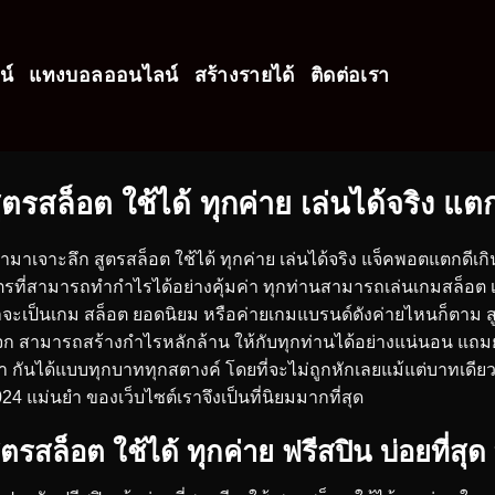
น์
แทงบอลออนไลน์
สร้างรายได้
ติดต่อเรา
ูตรสล็อต ใช้ได้ ทุกค่าย เล่นได้จริง แ
้ามาเจาะลึก สูตรสล็อต ใช้ได้ ทุกค่าย เล่นได้จริง แจ็คพอตแตกดีเกินต
ตรที่สามารถทำกำไรได้อย่างคุ้มค่า ทุกท่านสามารถเล่นเกมสล็อต 
าจะเป็นเกม
สล็อต
ยอดนิยม หรือค่ายเกมแบรนด์ดังค่ายไหนก็ตาม สู
จก สามารถสร้างกำไรหลักล้าน ให้กับทุกท่านได้อย่างแน่นอน แ
า กันได้แบบทุกบาททุกสตางค์ โดยที่จะไม่ถูกหักเลยแม้แต่บาทเดียว
24 แม่นยำ ของเว็บไซต์เราจึงเป็นที่นิยมมากที่สุด
ูตรสล็อต ใช้ได้ ทุกค่าย ฟรีสปิน บ่อยที่