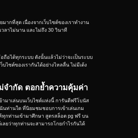
ยมากที่สุด เนื่องจากเว็บไซต์ของเราทำงาน
เวลาไม่นาน และไม่ถึง 30 วินาที
ถือได้ทุกระบบ ดังนั้นแล้วไม่ว่าจะเป็นระบบ
บไซต์ของเรากันได้อย่างไหลลื่น ไม่มีเด้ง
ม่จำกัด ตอกย้ำความคุ้มค่า
ข้ามาเล่นบนเว็บไซต์แห่งนี้ การันตีฟรีโบนัส
กพนันท่านใด ที่นิยมชมชอบการเข้าเล่นเกม
ทุกท่านเข้ามาศึกษา สูตรสล็อต pg ฟรี บน
ได้เลยว่าทุกท่านจะสามารถโกยกำไรกันได้