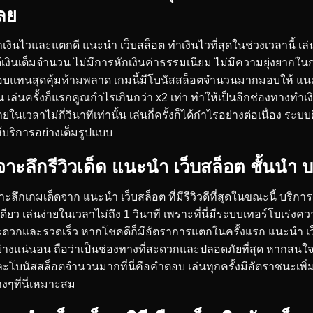
ลย
เงินไวและแตกดี แนะนำ เว็บสล็อต ทำเงินไวที่สุดในช่วงเวลานี้ เ
้เงินเต็มจำนวน ไม่มีการหักเงินค่าธรรมเนียม ไม่มีความยุ่งยาก
บแทนสุดคุ้มห้ามพลาด เกมนี้มีโบนัสสล็อตจำนวนมากมอบให้ แนะนํ
้น เล่นครั้งก็แรกคูณกำไรเกินกว่า x2 เท่า ทำให้เป็นอีกช่องทางท
ยในเวลาไม่กี่วินาทีเท่านั้น เล่นกี่ครั้งก็ได้กำไรอย่างต่อเนื่อง ระบ
้บริการอย่างเต็มรูปแบบ
จาะลึกรีวิวเด็ด แนะนำ เว็บสล็อต ชั้นนำ
าะลึกเกมเด็ดจาก แนะนำ เว็บสล็อต ที่มีรีวิวดีที่สุดในขณะนี้ บริกา
่เดียว เล่นง่ายในเวลาไม่ถึง 1 วินาที เพราะที่นี่มีระบบเทอร์โบเร่ง
ดวกและรวดเร็ว หากโชคดีก็มีอัตราการแตกในครั้งแรก แนะนํา เว็
่างแน่นอน ถือว่าเป็นช่องทางที่สะดวกและปลอดภัยที่สุด หากสนใจก
ะโบนัสสล็อตจำนวนมากที่นี่คือคำตอบ เล่นทุกครั้งมีอัตราชนะเพิ่ม
างๆที่นี่เหมาะสม