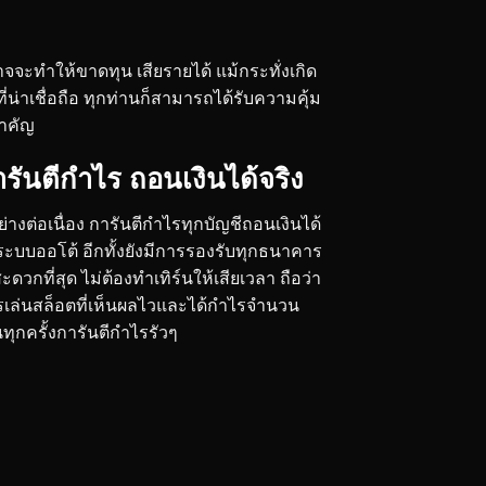
จจะทำให้ขาดทุน เสียรายได้ แม้กระทั่งเกิด
ี่น่าเชื่อถือ ทุกท่านก็สามารถได้รับความคุ้ม
สำคัญ
รันตีกำไร ถอนเงินได้จริง
างต่อเนื่อง การันตีกำไรทุกบัญชีถอนเงินได้
ยระบบออโต้ อีกทั้งยังมีการรองรับทุกธนาคาร
กที่สุด ไม่ต้องทำเทิร์นให้เสียเวลา ถือว่า
รเล่นสล็อตที่เห็นผลไวและได้กำไรจำนวน
นทุกครั้งการันตีกำไรรัวๆ