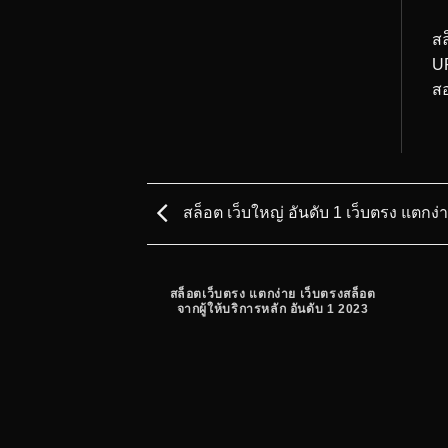
ส
UF
สอ
สล็อต เว็บใหญ่ อันดับ 1 เว็บตรง แตกง่
สล็อตเว็บตรง แตกง่าย เว็บตรงสล็อต
จากผู้ให้บริการหลัก อันดับ 1 2023