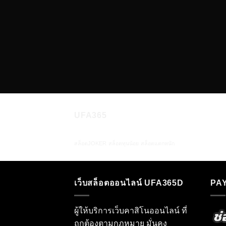
UFA365
สล็อตJOKER
สล็อตทุนน้อย
สล็อตแตกหนัก
เว็บสล็อตออนไลน์ UFA365D
PA
ผู้ให้บริการเว็บคาสิโนออนไลน์ ที่
ถูกต้องตามกฏหมาย มั่นคง