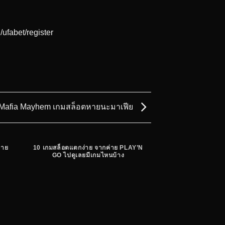
ufabet/register
บ 1 Mafia Mayhem เกมสล็อตหายนะมาเฟีย
ลาย
10 เกมสล็อตแตกง่าย จากค่าย PLAY’N
เกมสล็อตแบบแนวตั้ง 
GO ไปดูเลยมีเกมไหนบ้าง
ต้องจากค่า