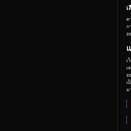
เ
คว
กา
อย
แ
เว
เล
อย
เป
มา