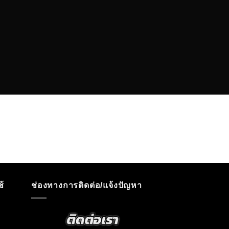
้
ช่องทางการติดต่อ/แจ้งปัญหา