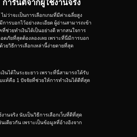
 การันตีจากผู้ใช้งานจริง
ไม่ว่าจะเป็นการเลือกเกมที่มีค่าเฉลี่ยสูง
ี่มีการบอกไว้อย่างละเอียด ผู้อ่านสามารถเข้า
ิคที่ช่วยทำเงินได้เป็นอย่างดี หากสนใจการ
อดภัยที่สุดต้องลองเลย เพราะที่นี่มีการบอก
้วยวิธีการเลือกเหล่านี้ง่ายดายที่สุด
ำเงินได้ในระยะยาว เพราะที่นี่สามารถได้รับ
แท้คือ 1 ปัจจัยที่ช่วยให้การทำเงินได้ดีที่สุด
นจริง นับเป็นวิธีการเลือกเว็บที่ดีที่สุด
ดียวกัน เพราะเป็นข้อมูลที่อ้างอิงจาก