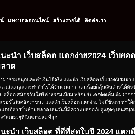
น์
แทงบอลออนไลน์
สร้างรายได้
ติดต่อเรา
นะนำ เว็บสล็อต แตกง่าย2024 เว็บยอดน
พลาด
้ามาร่วมสนุกและทำเงินได้จริง แนะนำ เว็บสล็อต เว็บยอดนิยมมาแร
่สุด เล่นสนุกและทำกำไรได้จำนวนมาก เล่นน้อยก็ลุ้นเงินล้านได้ทันที
ลย
สล็อต
สมัครวันนี้ฟรีค่าธรรมเนียม พร้อมรับเครดิตเพิ่มเติมจากการ
สเซอร์ไม่ลดอัตราชนะ แนะนําเว็บสล็อต แตกง่าย ไม่มีขั้นต่ํา ทำให้
แรงที่สายปั่นห้ามพลาด เล่นวันนี้มีความปลอดภัยสูงสุดๆ เล่นสนุ
งวัลเยอะๆที่นี่เหมาะสมที่สุด
นะนำ เว็บสล็อต ที่ดีที่สุดในปี 2024 แตก