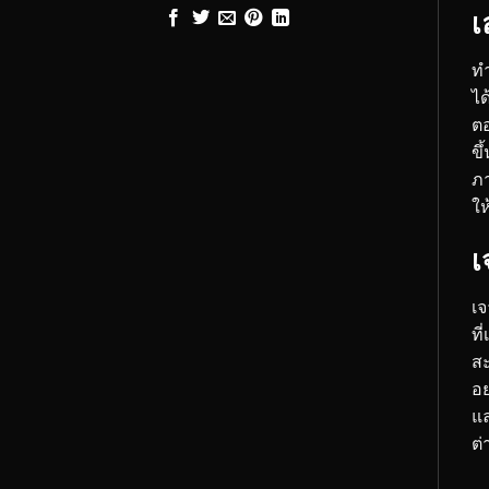
เ
ทำ
ได
ตอ
ขึ
ภา
ให
เ
เจ
ที
สะ
อย
แล
ต่